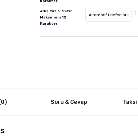
Karakter
Arka Yüz 3. Satır
Maksimum 12
Karakter
(0)
Soru & Cevap
Taksi
is