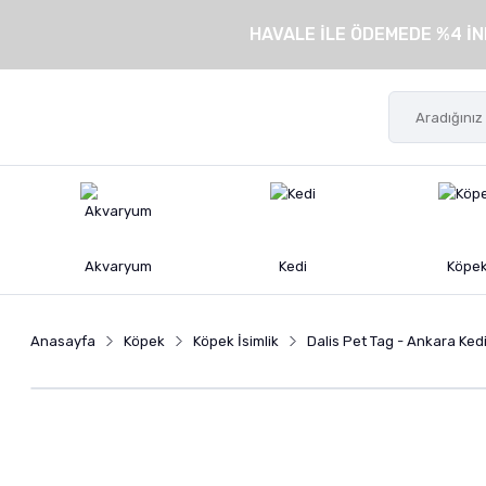
HAVALE İLE ÖDEMEDE %4 İN
Akvaryum
Kedi
Köpe
Anasayfa
Köpek
Köpek İsimlik
Dalis Pet Tag - Ankara Kedi