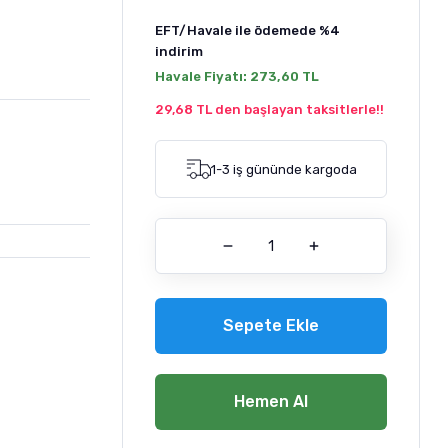
EFT/Havale ile ödemede
%4
indirim
Havale Fiyatı:
273,60 TL
29,68 TL den başlayan taksitlerle!!
1-3 iş gününde kargoda
Sepete Ekle
Hemen Al