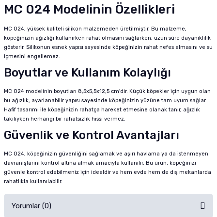
MC 024 Modelinin Özellikleri
MC 024, yüksek kaliteli silikon malzemeden üretilmiştir. Bu malzeme,
köpeğinizin ağızlığı kullanırken rahat olmasını sağlarken, uzun süre dayanıklılık
gösterir. Silikonun esnek yapısı sayesinde köpeğinizin rahat nefes almasını ve su
içmesini engellemez.
Boyutlar ve Kullanım Kolaylığı
MC 024 modelinin boyutları 8,5x5,5x12,5 cm'dir. Küçük köpekler için uygun olan
bu ağızlık, ayarlanabilir yapısı sayesinde köpeğinizin yüzüne tam uyum sağlar.
Hafif tasarımı ile köpeğinizin rahatça hareket etmesine olanak tanır, ağızlık
takılıyken herhangi bir rahatsızlık hissi vermez.
Güvenlik ve Kontrol Avantajları
MC 024, köpeğinizin güvenliğini sağlamak ve aşırı havlama ya da istenmeyen
davranışlarını kontrol altına almak amacıyla kullanılır. Bu ürün, köpeğinizi
güvenle kontrol edebilmeniz için idealdir ve hem evde hem de dış mekanlarda
rahatlıkla kullanılabilir.
Yorumlar (0)