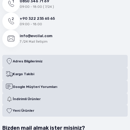
0850 346 71 69
09:00 - 18:00 ( 7/24 )
+90 322 235 65 65
09:00 - 18:00
info@evcilal.com
7 /24 Mail İletişim
Adres Bilgilerimiz
Kargo Takibi
Google Müşteri Yorumları
İndirimli Ürünler
Yeni Ürünler
Bizden mail almak ister misiniz?