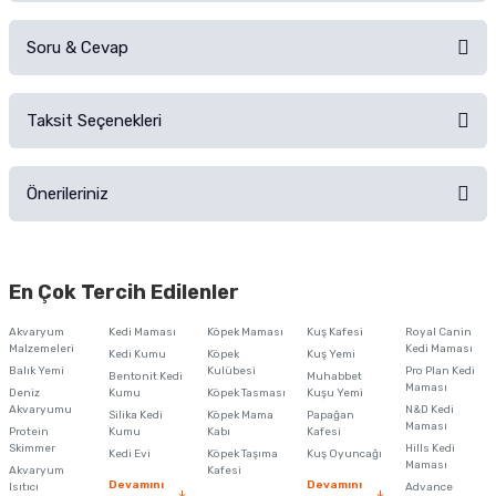
Soru & Cevap
Alışverişinizden sonra ürüne yorum yapın, alışveriş puanı kazanın!
Sorularınız için
iletişim formunu
kullanınız.
Taksit Seçenekleri
Ürün hakkında henüz soru sorulmamış.
Ürünü Satın Al ve Yorumla
Önerileriniz
Soru Sor
Bu ürünün fiyat bilgisi, resim, ürün açıklamalarında ve diğer konularda
yetersiz gördüğünüz noktaları öneri formunu kullanarak tarafımıza
En Çok Tercih Edilenler
iletebilirsiniz.
Görüş ve önerileriniz için teşekkür ederiz.
Akvaryum
Kedi Maması
Köpek Maması
Kuş Kafesi
Royal Canin
Malzemeleri
Kedi Maması
Kedi Kumu
Köpek
Kuş Yemi
Ürün resmi kalitesiz, bozuk veya görüntülenemiyor.
Balık Yemi
Kulübesi
Pro Plan Kedi
Bentonit Kedi
Muhabbet
Maması
Deniz
Kumu
Köpek Tasması
Kuşu Yemi
Ürün açıklamasında eksik bilgiler bulunuyor.
Akvaryumu
N&D Kedi
Silika Kedi
Köpek Mama
Papağan
Maması
Protein
Ürün bilgilerinde hatalar bulunuyor.
Kumu
Kabı
Kafesi
Skimmer
Hills Kedi
Kedi Evi
Köpek Taşıma
Kuş Oyuncağı
Ürün fiyatı diğer sitelerden daha pahalı.
Maması
Akvaryum
Kafesi
Devamını
Devamını
Isıtıcı
Advance