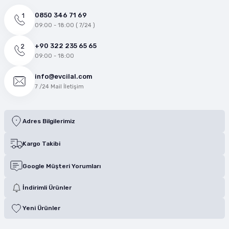
0850 346 71 69
09:00 - 18:00 ( 7/24 )
+90 322 235 65 65
09:00 - 18:00
info@evcilal.com
7 /24 Mail İletişim
Adres Bilgilerimiz
Kargo Takibi
Google Müşteri Yorumları
İndirimli Ürünler
Yeni Ürünler