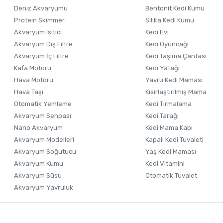
Deniz Akvaryumu
Bentonit Kedi Kumu
Protein Skimmer
Silika Kedi Kumu
Akvaryum Isıtıcı
Kedi Evi
Akvaryum Dış Filtre
Kedi Oyuncağı
Akvaryum İç Filtre
Kedi Taşıma Çantası
Kafa Motoru
Kedi Yatağı
Hava Motoru
Yavru Kedi Maması
Hava Taşı
Kısırlaştırılmış Mama
Otomatik Yemleme
Kedi Tırmalama
Akvaryum Sehpası
Kedi Tarağı
Nano Akvaryum
Kedi Mama Kabı
Akvaryum Modelleri
Kapalı Kedi Tuvaleti
Akvaryum Soğutucu
Yaş Kedi Maması
Akvaryum Kumu
Kedi Vitamini
Akvaryum Süsü
Otomatik Tuvalet
Akvaryum Yavruluk