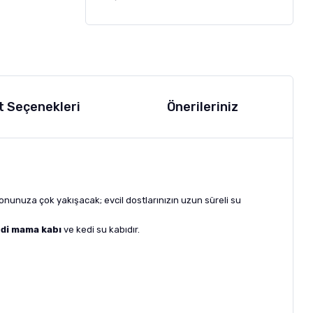
t Seçenekleri
Önerileriniz
alonunuza çok yakışacak; evcil dostlarınızın uzun süreli su
di mama kabı
ve kedi su kabıdır.