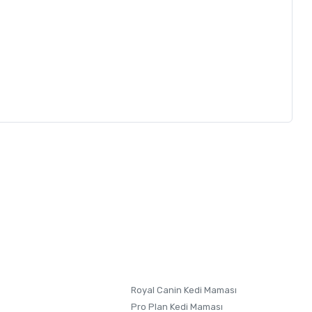
letebilirsiniz.
 formunu
kullanınız.
Royal Canin Kedi Maması
Pro Plan Kedi Maması