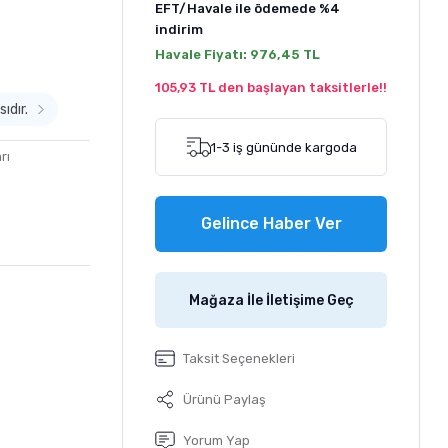
EFT/Havale ile ödemede
%4
indirim
Havale Fiyatı:
976,45 TL
105,93 TL den başlayan taksitlerle!!
ıdır.
1-3 iş gününde kargoda
rı
Gelince Haber Ver
Mağaza İle İletişime Geç
Taksit Seçenekleri
Ürünü Paylaş
Yorum Yap