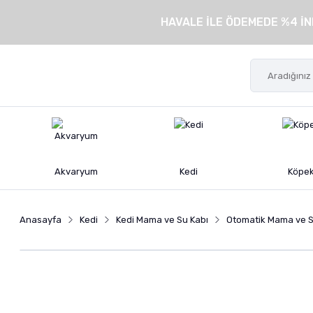
HAVALE İLE ÖDEMEDE %4 İN
Akvaryum
Kedi
Köpe
Anasayfa
Kedi
Kedi Mama ve Su Kabı
Otomatik Mama ve S