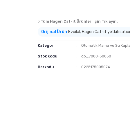
Tüm Hagen Cat-it Ürünleri İçin Tıklayın.
Orijinal Ürün
Evcilal, Hagen Cat-it yetkili satıcıs
Kategori
Otomatik Mama ve Su Kapla
Stok Kodu
op_7000-50050
Barkodu
0225175005074