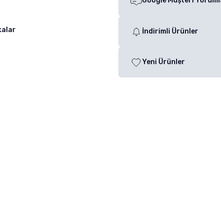
Google Müşteri Yoruml
kalar
İndirimli Ürünler
Yeni Ürünler