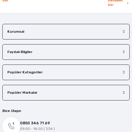
Gör
Devamını
Gör
Gönder
Kurumsal
Faydalı Bilgiler
Popüler Kategoriler
Popüler Markalar
Bize Ulaşın
0850 346 71 69
09:00 - 18:00 ( 7/24 )