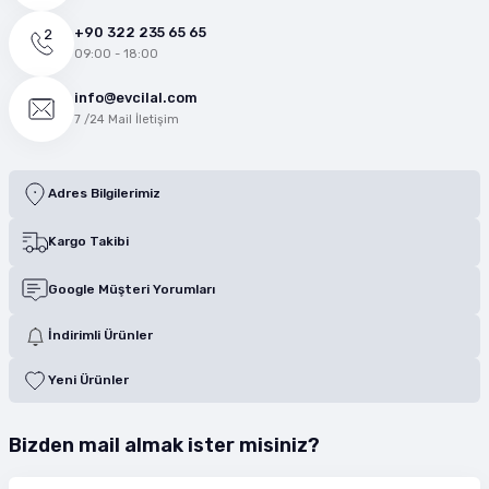
+90 322 235 65 65
09:00 - 18:00
info@evcilal.com
7 /24 Mail İletişim
Adres Bilgilerimiz
Kargo Takibi
Google Müşteri Yorumları
İndirimli Ürünler
Yeni Ürünler
Bizden mail almak ister misiniz?