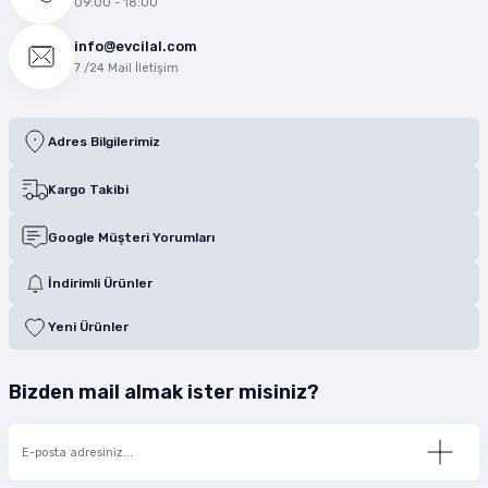
09:00 - 18:00
info@evcilal.com
7 /24 Mail İletişim
Adres Bilgilerimiz
Kargo Takibi
Google Müşteri Yorumları
İndirimli Ürünler
Yeni Ürünler
Bizden mail almak ister misiniz?