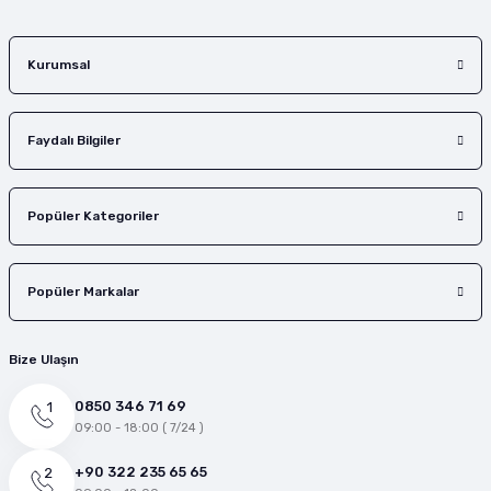
Gönder
Kurumsal
Faydalı Bilgiler
Popüler Kategoriler
Popüler Markalar
Bize Ulaşın
0850 346 71 69
09:00 - 18:00 ( 7/24 )
+90 322 235 65 65