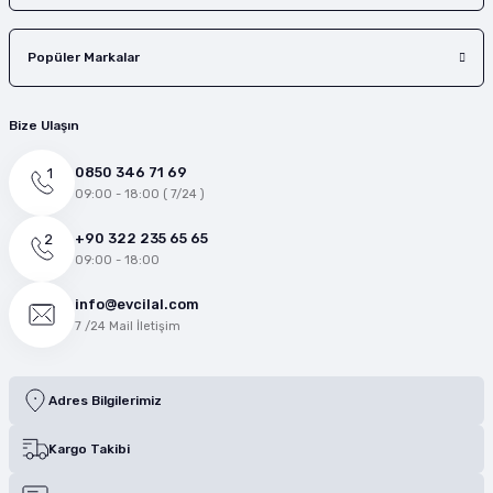
Popüler Markalar
Bize Ulaşın
0850 346 71 69
09:00 - 18:00 ( 7/24 )
+90 322 235 65 65
09:00 - 18:00
info@evcilal.com
7 /24 Mail İletişim
Adres Bilgilerimiz
Kargo Takibi