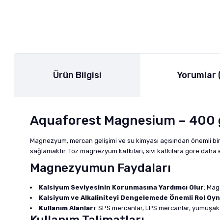
Ürün Bilgisi
Yorumlar 
Aquaforest Magnesium – 400 
Magnezyum, mercan gelişimi ve su kimyası açısından önemli bir e
sağlamaktır. Toz magnezyum katkıları, sıvı katkılara göre daha ek
Magnezyumun Faydaları
Kalsiyum Seviyesinin Korunmasına Yardımcı Olur
: Mag
Kalsiyum ve Alkaliniteyi Dengelemede Önemli Rol Oy
Kullanım Alanları
: SPS mercanlar, LPS mercanlar, yumuşak 