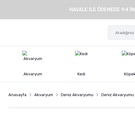
HAVALE İLE ÖDEMEDE %4 İN
Akvaryum
Kedi
Köpe
Anasayfa
Akvaryum
Deniz Akvaryumu
Deniz Akvaryumu K