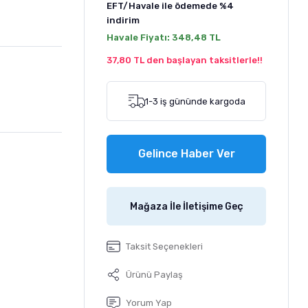
EFT/Havale ile ödemede
%4
indirim
Havale Fiyatı:
348,48 TL
37,80 TL den başlayan taksitlerle!!
1-3 iş gününde kargoda
Gelince Haber Ver
Mağaza İle İletişime Geç
Taksit Seçenekleri
Ürünü Paylaş
Yorum Yap