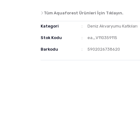
Tüm Aquaforest Ürünleri İçin Tıklayın.
Kategori
Deniz Akvaryumu Katkıları
Stok Kodu
ea_V110359115
Barkodu
5902026738620