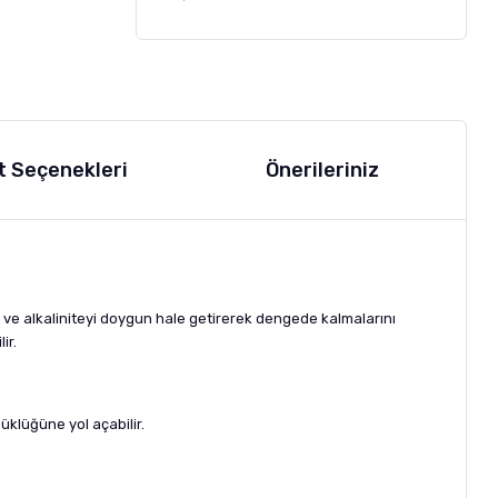
t Seçenekleri
Önerileriniz
 ve alkaliniteyi doygun hale getirerek dengede kalmalarını
ir.
klüğüne yol açabilir.