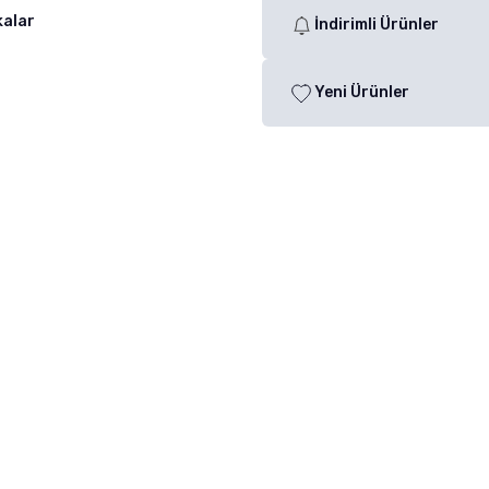
kalar
İndirimli Ürünler
Yeni Ürünler