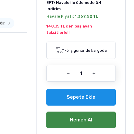
EFT/Havale ile ödemede
%4
indirim
Havale Fiyatı:
1.367,52 TL
dır.
148,35 TL den başlayan
taksitlerle!!
1-3 iş gününde kargoda
Sepete Ekle
Hemen Al