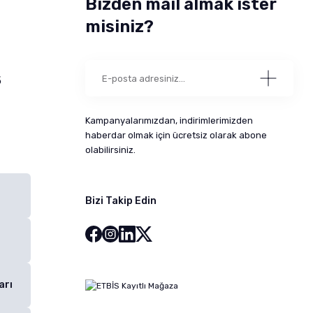
Bizden mail almak ister
misiniz?
5
Kampanyalarımızdan, indirimlerimizden
haberdar olmak için ücretsiz olarak abone
olabilirsiniz.
Bizi Takip Edin
arı