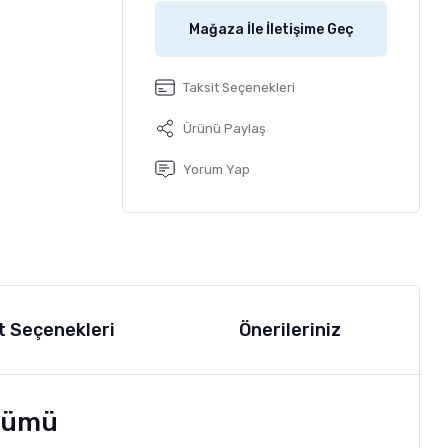
Mağaza İle İletişime Geç
Taksit Seçenekleri
Ürünü Paylaş
Yorum Yap
t Seçenekleri
Önerileriniz
özümü