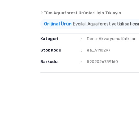
Tüm Aquaforest Ürünleri İçin Tıklayın.
Orijinal Ürün
Evcilal, Aquaforest yetkili satıcısı
Kategori
Deniz Akvaryumu Katkıları
Stok Kodu
ea_V110297
Barkodu
5902026739160