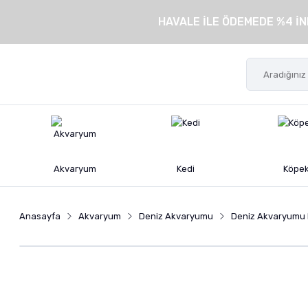
HAVALE İLE ÖDEMEDE %4 İN
Akvaryum
Kedi
Köpe
Anasayfa
Akvaryum
Deniz Akvaryumu
Deniz Akvaryumu K