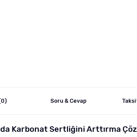
(0)
Soru & Cevap
Taksi
da Karbonat Sertliğini Arttırma Ç