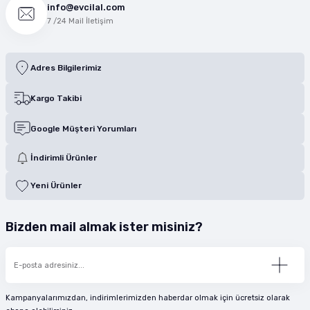
info@evcilal.com
7 /24 Mail İletişim
Adres Bilgilerimiz
Kargo Takibi
Google Müşteri Yorumları
İndirimli Ürünler
Yeni Ürünler
Bizden mail almak ister misiniz?
Kampanyalarımızdan, indirimlerimizden haberdar olmak için ücretsiz olarak