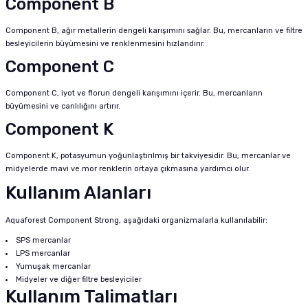
Component B
Component B, ağır metallerin dengeli karışımını sağlar. Bu, mercanların ve filtre
besleyicilerin büyümesini ve renklenmesini hızlandırır.
Component C
Component C, iyot ve florun dengeli karışımını içerir. Bu, mercanların
büyümesini ve canlılığını artırır.
Component K
Component K, potasyumun yoğunlaştırılmış bir takviyesidir. Bu, mercanlar ve
midyelerde mavi ve mor renklerin ortaya çıkmasına yardımcı olur.
Kullanım Alanları
Aquaforest Component Strong, aşağıdaki organizmalarla kullanılabilir:
SPS mercanlar
LPS mercanlar
Yumuşak mercanlar
Midyeler ve diğer filtre besleyiciler
Kullanım Talimatları