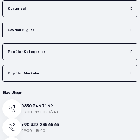
Gönder
Kurumsal
Faydalı Bilgiler
Popüler Kategoriler
Popüler Markalar
Bize Ulaşın
0850 346 71 69
09:00 - 18:00 ( 7/24 )
+90 322 235 65 65
09:00 - 18:00