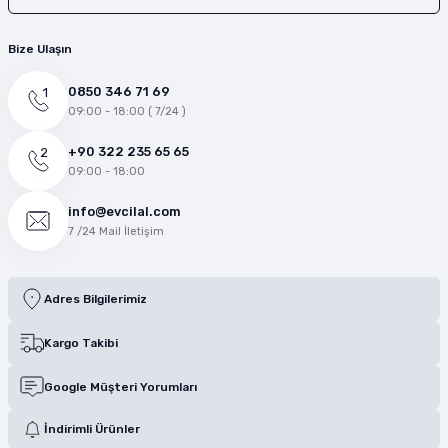
Bize Ulaşın
0850 346 71 69
09:00 - 18:00 ( 7/24 )
+90 322 235 65 65
09:00 - 18:00
info@evcilal.com
7 /24 Mail İletişim
Adres Bilgilerimiz
Kargo Takibi
Google Müşteri Yorumları
İndirimli Ürünler