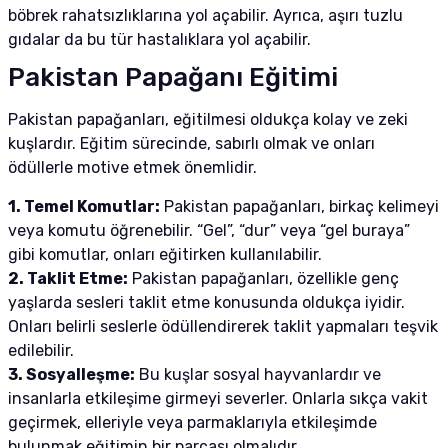
böbrek rahatsızlıklarına yol açabilir. Ayrıca, aşırı tuzlu
gıdalar da bu tür hastalıklara yol açabilir.
Pakistan Papağanı Eğitimi
Pakistan papağanları, eğitilmesi oldukça kolay ve zeki
kuşlardır. Eğitim sürecinde, sabırlı olmak ve onları
ödüllerle motive etmek önemlidir.
1. Temel Komutlar:
Pakistan papağanları, birkaç kelimeyi
veya komutu öğrenebilir. “Gel”, “dur” veya “gel buraya”
gibi komutlar, onları eğitirken kullanılabilir.
2. Taklit Etme:
Pakistan papağanları, özellikle genç
yaşlarda sesleri taklit etme konusunda oldukça iyidir.
Onları belirli seslerle ödüllendirerek taklit yapmaları teşvik
edilebilir.
3. Sosyalleşme:
Bu kuşlar sosyal hayvanlardır ve
insanlarla etkileşime girmeyi severler. Onlarla sıkça vakit
geçirmek, elleriyle veya parmaklarıyla etkileşimde
bulunmak eğitimin bir parçası olmalıdır.