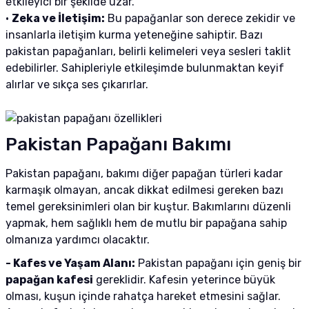
etkileyici bir şekilde uzar.
•
Zeka ve İletişim:
Bu papağanlar son derece zekidir ve
insanlarla iletişim kurma yeteneğine sahiptir. Bazı
pakistan papağanları, belirli kelimeleri veya sesleri taklit
edebilirler. Sahipleriyle etkileşimde bulunmaktan keyif
alırlar ve sıkça ses çıkarırlar.
Pakistan Papağanı Bakımı
Pakistan papağanı, bakımı diğer papağan türleri kadar
karmaşık olmayan, ancak dikkat edilmesi gereken bazı
temel gereksinimleri olan bir kuştur. Bakımlarını düzenli
yapmak, hem sağlıklı hem de mutlu bir papağana sahip
olmanıza yardımcı olacaktır.
- Kafes ve Yaşam Alanı:
Pakistan papağanı için geniş bir
papağan kafesi
gereklidir. Kafesin yeterince büyük
olması, kuşun içinde rahatça hareket etmesini sağlar.