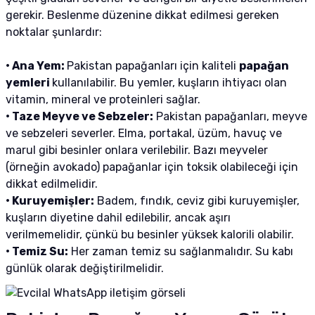
gerekir. Beslenme düzenine dikkat edilmesi gereken
noktalar şunlardır:
• Ana Yem:
Pakistan papağanları için kaliteli
papağan
yemleri
kullanılabilir. Bu yemler, kuşların ihtiyacı olan
vitamin, mineral ve proteinleri sağlar.
• Taze Meyve ve Sebzeler:
Pakistan papağanları, meyve
ve sebzeleri severler. Elma, portakal, üzüm, havuç ve
marul gibi besinler onlara verilebilir. Bazı meyveler
(örneğin avokado) papağanlar için toksik olabileceği için
dikkat edilmelidir.
• Kuruyemişler:
Badem, fındık, ceviz gibi kuruyemişler,
kuşların diyetine dahil edilebilir, ancak aşırı
verilmemelidir, çünkü bu besinler yüksek kalorili olabilir.
• Temiz Su:
Her zaman temiz su sağlanmalıdır. Su kabı
günlük olarak değiştirilmelidir.