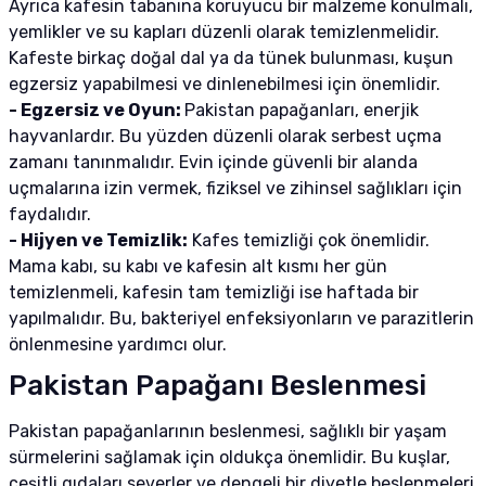
Ayrıca kafesin tabanına koruyucu bir malzeme konulmalı,
yemlikler ve su kapları düzenli olarak temizlenmelidir.
Kafeste birkaç doğal dal ya da tünek bulunması, kuşun
egzersiz yapabilmesi ve dinlenebilmesi için önemlidir.
- Egzersiz ve Oyun:
Pakistan papağanları, enerjik
hayvanlardır. Bu yüzden düzenli olarak serbest uçma
zamanı tanınmalıdır. Evin içinde güvenli bir alanda
uçmalarına izin vermek, fiziksel ve zihinsel sağlıkları için
faydalıdır.
- Hijyen ve Temizlik:
Kafes temizliği çok önemlidir.
Mama kabı, su kabı ve kafesin alt kısmı her gün
temizlenmeli, kafesin tam temizliği ise haftada bir
yapılmalıdır. Bu, bakteriyel enfeksiyonların ve parazitlerin
önlenmesine yardımcı olur.
Pakistan Papağanı Beslenmesi
Pakistan papağanlarının beslenmesi, sağlıklı bir yaşam
sürmelerini sağlamak için oldukça önemlidir. Bu kuşlar,
çeşitli gıdaları severler ve dengeli bir diyetle beslenmeleri