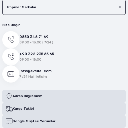
Popüler Markalar
Bize Ulaşın
0850 346 71 69
09:00 - 18:00 ( 7/24 )
+90 322 235 65 65
09:00 - 18:00
info@evcilal.com
7 /24 Mail İletişim
Adres Bilgilerimiz
Kargo Takibi
Google Müşteri Yorumları