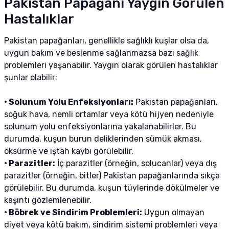
Pakistan Papağanı Yaygın Görülen
Hastalıklar
Pakistan papağanları, genellikle sağlıklı kuşlar olsa da,
uygun bakım ve beslenme sağlanmazsa bazı sağlık
problemleri yaşanabilir. Yaygın olarak görülen hastalıklar
şunlar olabilir:
• Solunum Yolu Enfeksiyonları:
Pakistan papağanları,
soğuk hava, nemli ortamlar veya kötü hijyen nedeniyle
solunum yolu enfeksiyonlarına yakalanabilirler. Bu
durumda, kuşun burun deliklerinden sümük akması,
öksürme ve iştah kaybı görülebilir.
• Parazitler:
İç parazitler (örneğin, solucanlar) veya dış
parazitler (örneğin, bitler) Pakistan papağanlarında sıkça
görülebilir. Bu durumda, kuşun tüylerinde dökülmeler ve
kaşıntı gözlemlenebilir.
• Böbrek ve Sindirim Problemleri:
Uygun olmayan
diyet veya kötü bakım, sindirim sistemi problemleri veya