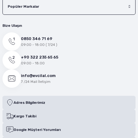
Popüler Markalar
Bize Ulaşın
0850 346 71 69
09:00 - 18:00 ( 7/24 )
+90 322 235 65 65
09:00 - 18:00
info@evcilal.com
7 /24 Mail İletişim
Adres Bilgilerimiz
Kargo Takibi
Google Müşteri Yorumları