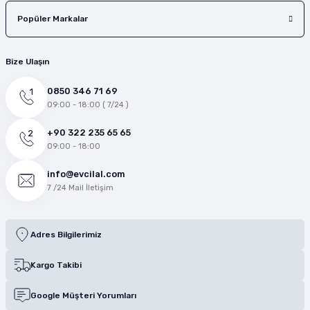
Popüler Markalar
Bize Ulaşın
0850 346 71 69
09:00 - 18:00 ( 7/24 )
+90 322 235 65 65
09:00 - 18:00
info@evcilal.com
7 /24 Mail İletişim
Adres Bilgilerimiz
Kargo Takibi
Google Müşteri Yorumları