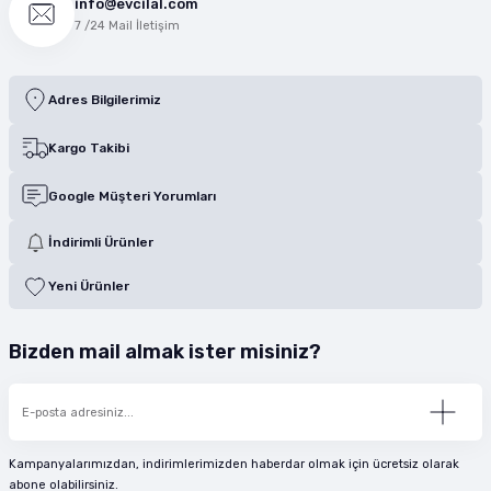
info@evcilal.com
7 /24 Mail İletişim
Adres Bilgilerimiz
Kargo Takibi
Google Müşteri Yorumları
İndirimli Ürünler
Yeni Ürünler
Bizden mail almak ister misiniz?
Kampanyalarımızdan, indirimlerimizden haberdar olmak için ücretsiz olarak
abone olabilirsiniz.