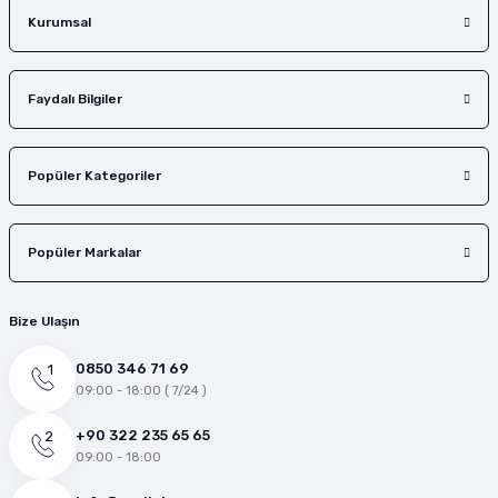
Gönder
Kurumsal
Faydalı Bilgiler
Popüler Kategoriler
Popüler Markalar
Bize Ulaşın
0850 346 71 69
09:00 - 18:00 ( 7/24 )
+90 322 235 65 65
09:00 - 18:00