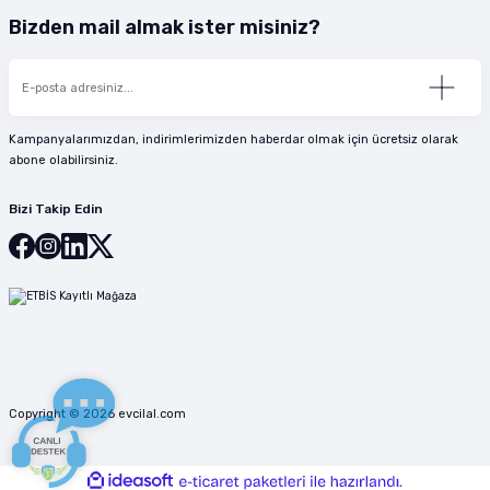
Bizden mail almak ister misiniz?
Kampanyalarımızdan, indirimlerimizden haberdar olmak için ücretsiz olarak
abone olabilirsiniz.
Bizi Takip Edin
Copyright © 2026 evcilal.com
ideasoft
ile
e-