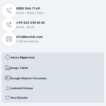
0850 346 71 69
09:00 - 18:00 ( 7/24 )
+90 322 235 65 65
09:00 - 18:00
info@evcilal.com
7 /24 Mail İletişim
Adres Bilgilerimiz
Kargo Takibi
Google Müşteri Yorumları
İndirimli Ürünler
Yeni Ürünler