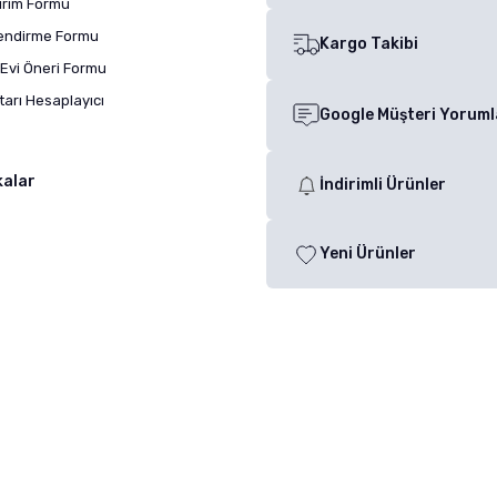
dirim Formu
lendirme Formu
Kargo Takibi
Evi Öneri Formu
arı Hesaplayıcı
Google Müşteri Yoruml
kalar
İndirimli Ürünler
Yeni Ürünler