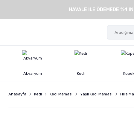
HAVALE İLE ÖDEMEDE %4 İN
Akvaryum
Kedi
Köpe
Anasayfa
Kedi
Kedi Maması
Yaşlı Kedi Maması
Hills M