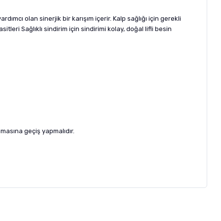
cı olan sinerjik bir karışım içerir. Kalp sağlığı için gerekli
leri Sağlıklı sindirim için sindirimi kolay, doğal lifli besin
amasına geçiş yapmalıdır.
letebilirsiniz.