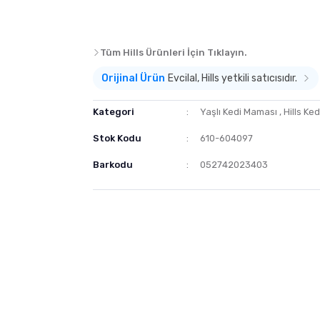
Tüm Hills Ürünleri İçin Tıklayın.
Orijinal Ürün
Evcilal, Hills yetkili satıcısıdır.
Kategori
Yaşlı Kedi Maması
,
Hills Ke
Stok Kodu
610-604097
Barkodu
052742023403