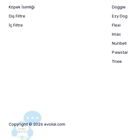
Köpek İsimliği
Doggie
Dış Filtre
Ezy Dog
İç Filtre
Flexi
Imac
Nunbell
Pawstar
Trixie
Copyright © 2026 evcilal.com