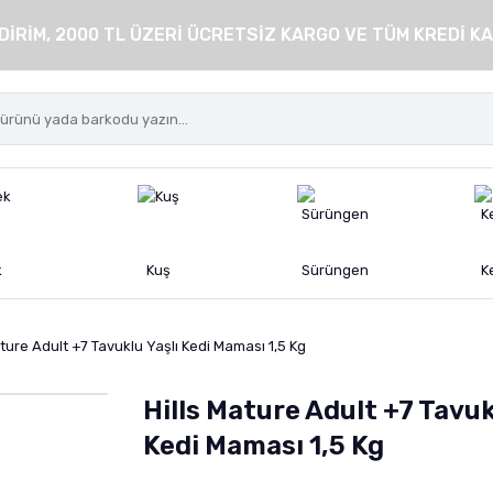
DİRİM, 2000 TL ÜZERİ ÜCRETSİZ KARGO VE TÜM KREDİ KA
k
Kuş
Sürüngen
K
ature Adult +7 Tavuklu Yaşlı Kedi Maması 1,5 Kg
Hills Mature Adult +7 Tavuk
Kedi Maması 1,5 Kg