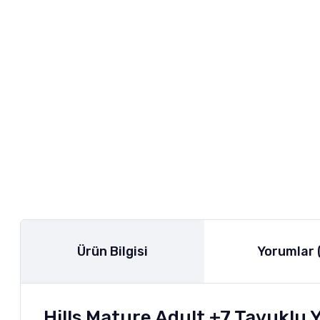
Ürün Bilgisi
Yorumlar 
Hills Mature Adult +7 Tavuklu Y