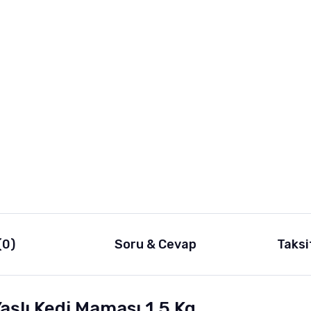
(0)
Soru & Cevap
Taksi
aşlı Kedi Maması 1,5 Kg