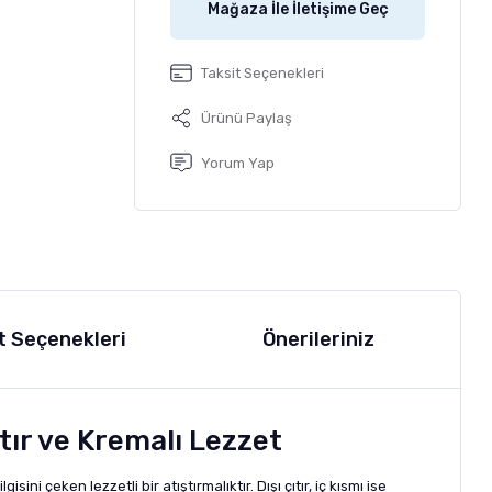
Mağaza İle İletişime Geç
Taksit Seçenekleri
Ürünü Paylaş
Yorum Yap
t Seçenekleri
Önerileriniz
tır ve Kremalı Lezzet
ni çeken lezzetli bir atıştırmalıktır. Dışı çıtır, iç kısmı ise