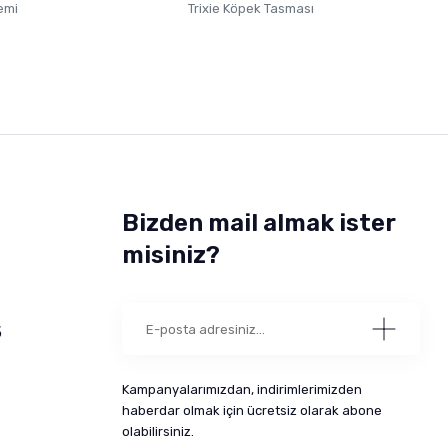
emi
Trixie Köpek Tasması
Bizden mail almak ister
misiniz?
5
Kampanyalarımızdan, indirimlerimizden
haberdar olmak için ücretsiz olarak abone
olabilirsiniz.