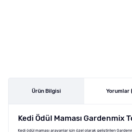
Ürün Bilgisi
Yorumlar 
Kedi Ödül Maması Gardenmix Ton
Kedi ödül maması arayanlar için özel olarak geliştirilen Gardenmix to