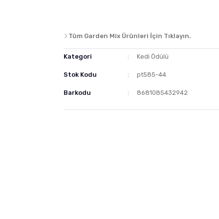
Tüm Garden Mix Ürünleri İçin Tıklayın.
Kategori
Kedi Ödülü
Stok Kodu
pt585-44
Barkodu
8681085432942