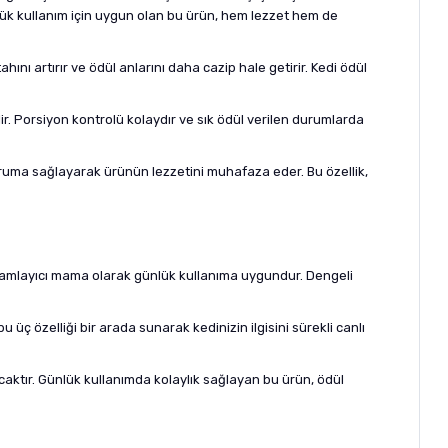
nlük kullanım için uygun olan bu ürün, hem lezzet hem de
ını artırır ve ödül anlarını daha cazip hale getirir. Kedi ödül
r. Porsiyon kontrolü kolaydır ve sık ödül verilen durumlarda
 koruma sağlayarak ürünün lezzetini muhafaza eder. Bu özellik,
 tamamlayıcı mama olarak günlük kullanıma uygundur. Dengeli
 üç özelliği bir arada sunarak kedinizin ilgisini sürekli canlı
lacaktır. Günlük kullanımda kolaylık sağlayan bu ürün, ödül