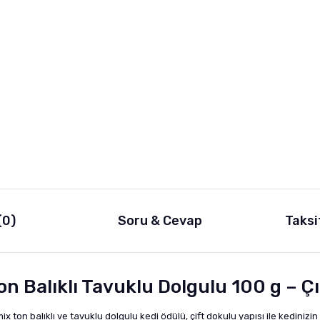
(0)
Soru & Cevap
Taksi
 Balıklı Tavuklu Dolgulu 100 g – Çı
n balıklı ve tavuklu dolgulu kedi ödülü, çift dokulu yapısı ile kedinizin ilgisi