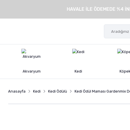
HAVALE İLE ÖDEMEDE %4 İN
Akvaryum
Kedi
Köpe
Anasayfa
Kedi
Kedi Ödülü
Kedi Ödül Maması Gardenmix Dol