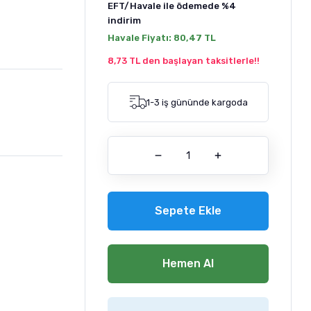
EFT/Havale ile ödemede
%4
indirim
Havale Fiyatı:
80,47 TL
8,73 TL den başlayan taksitlerle!!
1-3 iş gününde kargoda
Sepete Ekle
Hemen Al