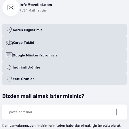
info@evcilal.com
7 /24 Mail İletişim
Adres Bilgilerimiz
Kargo Takibi
Google Müşteri Yorumları
İndirimli Ürünler
Yeni Ürünler
Bizden mail almak ister misiniz?
Kampanyalarımızdan, indirimlerimizden haberdar olmak için ücretsiz olarak