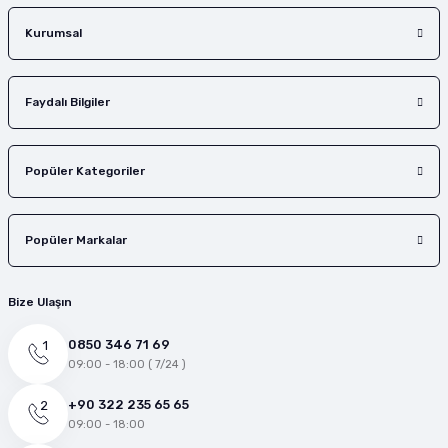
Gönder
Kurumsal
Faydalı Bilgiler
Popüler Kategoriler
Popüler Markalar
Bize Ulaşın
0850 346 71 69
09:00 - 18:00 ( 7/24 )
+90 322 235 65 65
09:00 - 18:00