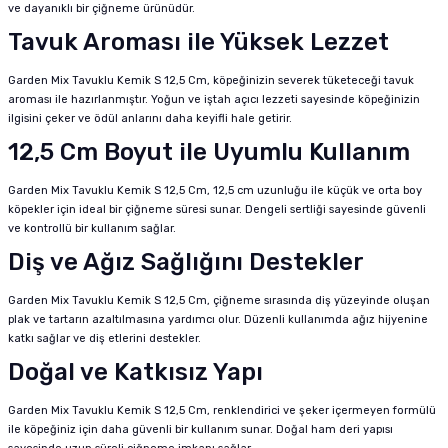
ve dayanıklı bir çiğneme ürünüdür.
Tavuk Aroması ile Yüksek Lezzet
Garden Mix Tavuklu Kemik S 12,5 Cm, köpeğinizin severek tüketeceği tavuk
aroması ile hazırlanmıştır. Yoğun ve iştah açıcı lezzeti sayesinde köpeğinizin
ilgisini çeker ve ödül anlarını daha keyifli hale getirir.
12,5 Cm Boyut ile Uyumlu Kullanım
Garden Mix Tavuklu Kemik S 12,5 Cm, 12,5 cm uzunluğu ile küçük ve orta boy
köpekler için ideal bir çiğneme süresi sunar. Dengeli sertliği sayesinde güvenli
ve kontrollü bir kullanım sağlar.
Diş ve Ağız Sağlığını Destekler
Garden Mix Tavuklu Kemik S 12,5 Cm, çiğneme sırasında diş yüzeyinde oluşan
plak ve tartarın azaltılmasına yardımcı olur. Düzenli kullanımda ağız hijyenine
katkı sağlar ve diş etlerini destekler.
Doğal ve Katkısız Yapı
Garden Mix Tavuklu Kemik S 12,5 Cm, renklendirici ve şeker içermeyen formülü
ile köpeğiniz için daha güvenli bir kullanım sunar. Doğal ham deri yapısı