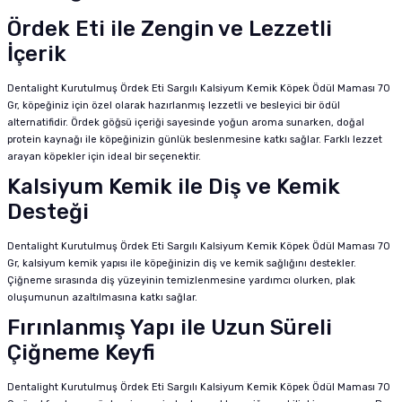
Ördek Eti ile Zengin ve Lezzetli
İçerik
Dentalight Kurutulmuş Ördek Eti Sargılı Kalsiyum Kemik Köpek Ödül Maması 70
Gr, köpeğiniz için özel olarak hazırlanmış lezzetli ve besleyici bir ödül
alternatifidir. Ördek göğsü içeriği sayesinde yoğun aroma sunarken, doğal
protein kaynağı ile köpeğinizin günlük beslenmesine katkı sağlar. Farklı lezzet
arayan köpekler için ideal bir seçenektir.
Kalsiyum Kemik ile Diş ve Kemik
Desteği
Dentalight Kurutulmuş Ördek Eti Sargılı Kalsiyum Kemik Köpek Ödül Maması 70
Gr, kalsiyum kemik yapısı ile köpeğinizin diş ve kemik sağlığını destekler.
Çiğneme sırasında diş yüzeyinin temizlenmesine yardımcı olurken, plak
oluşumunun azaltılmasına katkı sağlar.
Fırınlanmış Yapı ile Uzun Süreli
Çiğneme Keyfi
Dentalight Kurutulmuş Ördek Eti Sargılı Kalsiyum Kemik Köpek Ödül Maması 70