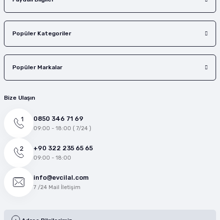
Popüler Kategoriler
Popüler Markalar
Bize Ulaşın
0850 346 71 69
09:00 - 18:00 ( 7/24 )
+90 322 235 65 65
09:00 - 18:00
info@evcilal.com
7 /24 Mail İletişim