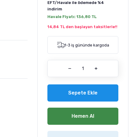
EFT/Havale ile ödemede
%4
indirim
Havale Fiyatı:
136,80 TL
14,84 TL den başlayan taksitlerle!!
1-3 iş gününde kargoda
Sepete Ekle
Hemen Al