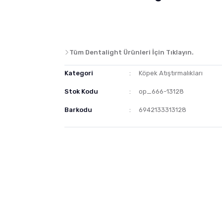
Tüm Dentalight Ürünleri İçin Tıklayın.
Kategori
Köpek Atıştırmalıkları
Stok Kodu
op_666-13128
Barkodu
6942133313128