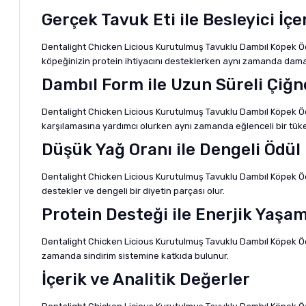
Gerçek Tavuk Eti ile Besleyici İçe
Dentalight Chicken Licious Kurutulmuş Tavuklu Dambıl Köpek Ödül
köpeğinizin protein ihtiyacını desteklerken aynı zamanda damak 
Dambıl Form ile Uzun Süreli Çiğ
Dentalight Chicken Licious Kurutulmuş Tavuklu Dambıl Köpek Ödü
karşılamasına yardımcı olurken aynı zamanda eğlenceli bir tük
Düşük Yağ Oranı ile Dengeli Ödül
Dentalight Chicken Licious Kurutulmuş Tavuklu Dambıl Köpek Ödül
destekler ve dengeli bir diyetin parçası olur.
Protein Desteği ile Enerjik Yaşa
Dentalight Chicken Licious Kurutulmuş Tavuklu Dambıl Köpek Ödü
zamanda sindirim sistemine katkıda bulunur.
İçerik ve Analitik Değerler