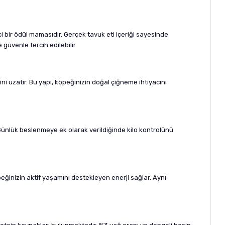
 bir ödül mamasıdır. Gerçek tavuk eti içeriği sayesinde
güvenle tercih edilebilir.
 uzatır. Bu yapı, köpeğinizin doğal çiğneme ihtiyacını
 Günlük beslenmeye ek olarak verildiğinde kilo kontrolünü
ğinizin aktif yaşamını destekleyen enerji sağlar. Aynı