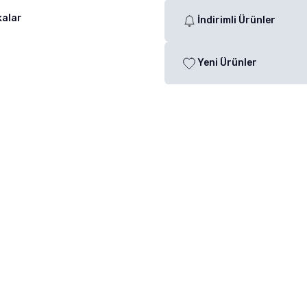
kalar
İndirimli Ürünler
Yeni Ürünler