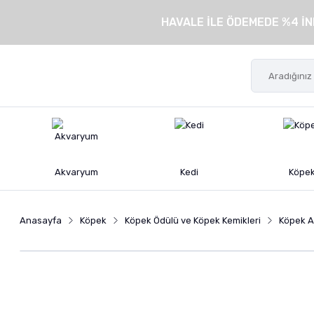
HAVALE İLE ÖDEMEDE %4 İN
Akvaryum
Kedi
Köpe
Anasayfa
Köpek
Köpek Ödülü ve Köpek Kemikleri
Köpek At