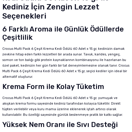
Kediniz İçin Zengin Lezzet
Seçenekleri
6 Farklı Aroma ile Günlük Ödüllerde
Çeşitlilik
Crocus Multi Pack 6 Çeşit Krema Kedi Ödülü 60 Adet x 15 gr, kedinizin damak
zevkine hitap eden farklı lezzetleri bir arada sunar. Tavuk, karides, yengeç,
somon ve ton balığı gibi protein kaynaklarının kombinasyonu ile hazırlanan bu
özel paket, kedinizin her gün farklı bir tat deneyimlemesine olanak tanır. Crocus
Multi Pack 6 Çeşit Krema Kedi Ödülü 60 Adet x 15 gr, seçici kediler için ideal bir
alternatif oluşturur.
Krema Form ile Kolay Tüketim
Crocus Multi Pack 6 Çeşit Krema Kedi Ödülü 60 Adet x 15 gr, yumuşak ve
akışkan krema formu sayesinde kediniz tarafından kolayca tüketilir. Direkt
tüpten verilebilir veya kuru mama üzerine eklenerek iştah artırıcı olarak
kullanılabilir. Bu özelliği sayesinde günlük beslenmeye pratik bir katkı sağlar.
Yüksek Nem Oranı ile Sıvı Desteği