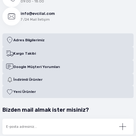
09:00 - 18:00
info@evcilal.com
7 /24 Mail İletişim
Adres Bilgilerimiz
Kargo Takibi
Google Müşteri Yorumları
İndirimli Ürünler
Yeni Ürünler
Bizden mail almak ister misiniz?