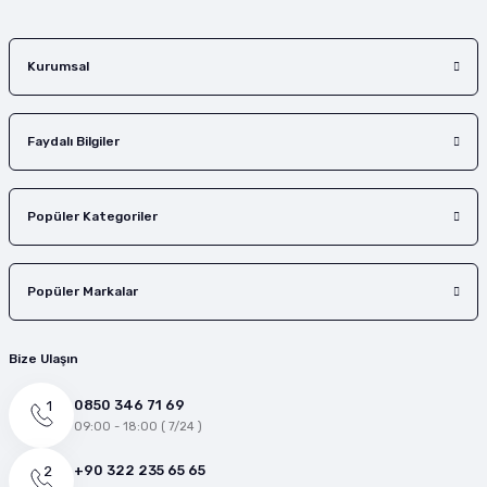
Gönder
Kurumsal
Faydalı Bilgiler
Popüler Kategoriler
Popüler Markalar
Bize Ulaşın
0850 346 71 69
09:00 - 18:00 ( 7/24 )
+90 322 235 65 65