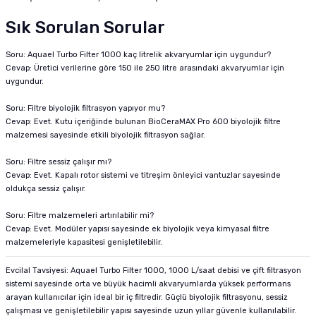
Sık Sorulan Sorular
Soru: Aquael Turbo Filter 1000 kaç litrelik akvaryumlar için uygundur?
Cevap: Üretici verilerine göre 150 ile 250 litre arasındaki akvaryumlar için
uygundur.
Soru: Filtre biyolojik filtrasyon yapıyor mu?
Cevap: Evet. Kutu içeriğinde bulunan BioCeraMAX Pro 600 biyolojik filtre
malzemesi sayesinde etkili biyolojik filtrasyon sağlar.
Soru: Filtre sessiz çalışır mı?
Cevap: Evet. Kapalı rotor sistemi ve titreşim önleyici vantuzlar sayesinde
oldukça sessiz çalışır.
Soru: Filtre malzemeleri artırılabilir mi?
Cevap: Evet. Modüler yapısı sayesinde ek biyolojik veya kimyasal filtre
malzemeleriyle kapasitesi genişletilebilir.
Evcilal Tavsiyesi: Aquael Turbo Filter 1000, 1000 L/saat debisi ve çift filtrasyon
sistemi sayesinde orta ve büyük hacimli akvaryumlarda yüksek performans
arayan kullanıcılar için ideal bir iç filtredir. Güçlü biyolojik filtrasyonu, sessiz
çalışması ve genişletilebilir yapısı sayesinde uzun yıllar güvenle kullanılabilir.