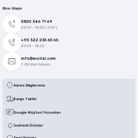
Bize Ulaşın
0850 346 71 69
09:00 - 18:00 ( 7/24 )
+90 322 235 65 65
09:00 - 18:00
info@evcilal.com
7 /24 Mail İletişim
Adres Bilgilerimiz
Kargo Takibi
Google Müşteri Yorumları
İndirimli Ürünler
Yeni Ürünler