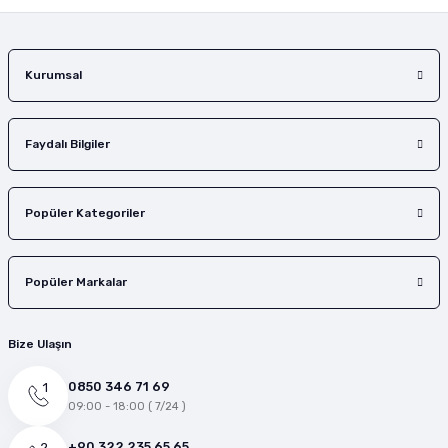
Gönder
Kurumsal
Faydalı Bilgiler
Popüler Kategoriler
Popüler Markalar
Bize Ulaşın
0850 346 71 69
09:00 - 18:00 ( 7/24 )
+90 322 235 65 65