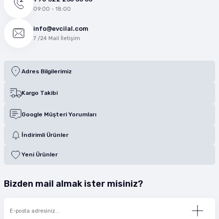
09:00 - 18:00
info@evcilal.com
7 /24 Mail İletişim
Adres Bilgilerimiz
Kargo Takibi
Google Müşteri Yorumları
İndirimli Ürünler
Yeni Ürünler
Bizden mail almak ister misiniz?